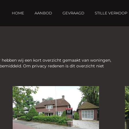
HOME
AANBOD
GEVRAAGD
STILLE VERKOOP
 hebben wij een kort overzicht gemaakt van woningen,
 bemiddeld. Om privacy redenen is dit overzicht niet