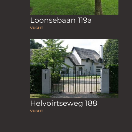
Loonsebaan 119a
VUGHT
Helvoirtseweg 188
VUGHT