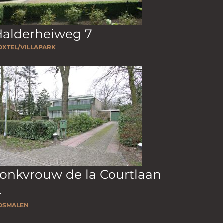
Halderheiweg 7
OXTEL/VILLAPARK
onkvrouw de la Courtlaan
4
OSMALEN