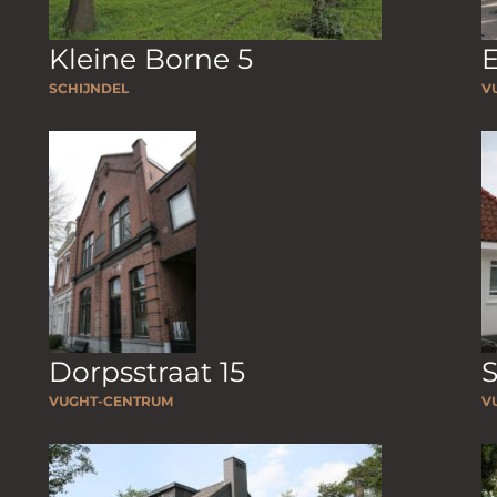
Kleine Borne 5
E
SCHIJNDEL
V
Dorpsstraat 15
S
VUGHT-CENTRUM
V