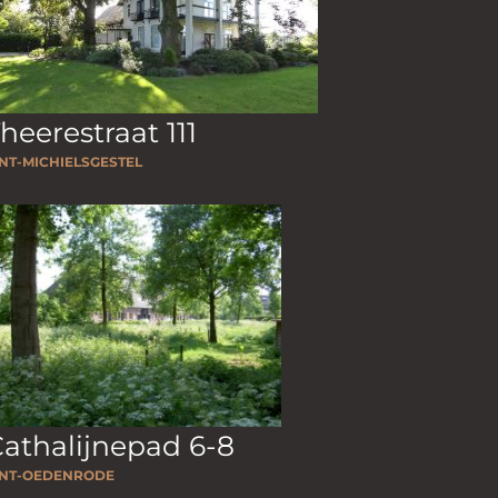
heerestraat 111
INT-MICHIELSGESTEL
athalijnepad 6-8
INT-OEDENRODE