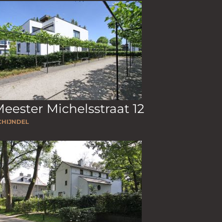
eester Michelsstraat 12
CHIJNDEL