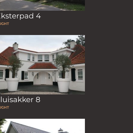
ksterpad 4
UGHT
luisakker 8
UGHT