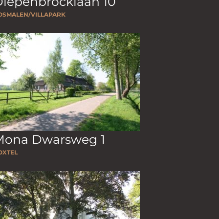
iepenbrocklaan 10
OSMALEN/VILLAPARK
Mona Dwarsweg 1
OXTEL