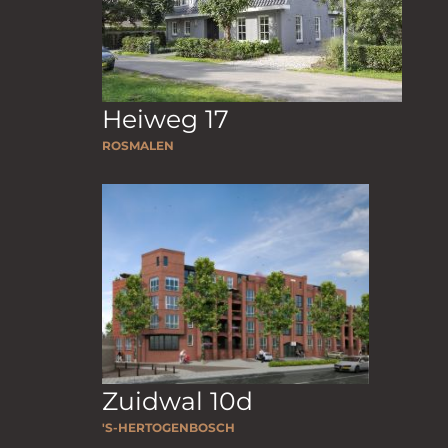
Heiweg 17
ROSMALEN
Zuidwal 10d
'S-HERTOGENBOSCH