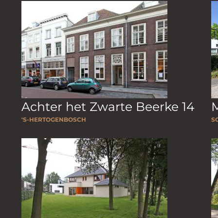
Achter het Zwarte Beerke 14
M
'S-HERTOGENBOSCH
S