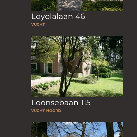
Loyolalaan 46
VUGHT
Loonsebaan 115
VUGHT-NOORD