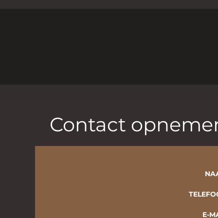
Contact opneme
NA
TELEFO
E-M