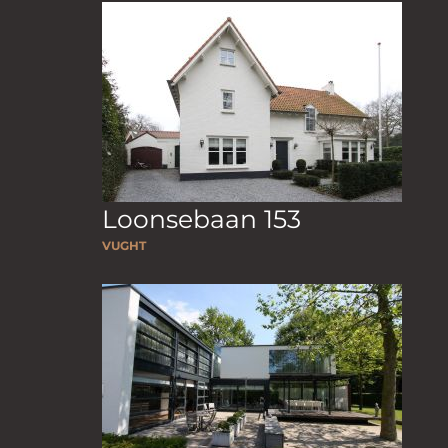
Loonsebaan 153
VUGHT