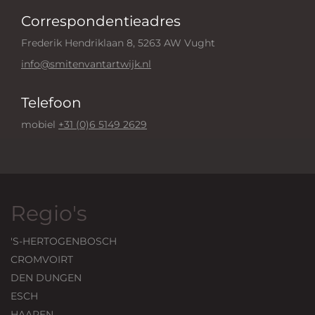
Correspondentieadres
Frederik Hendriklaan 8, 5263 AW Vught
info@smitenvantartwijk.nl
Telefoon
mobiel
+31 (0)6 5149 2629
Regio's
'S-HERTOGENBOSCH
CROMVOIRT
DEN DUNGEN
ESCH
HAAREN