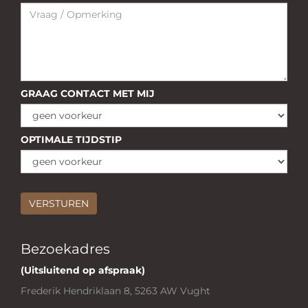
GRAAG CONTACT MET MIJ
OPTIMALE TIJDSTIP
Bezoekadres
(Uitsluitend op afspraak)
Frederik Hendriklaan 8, 5263 AW Vught