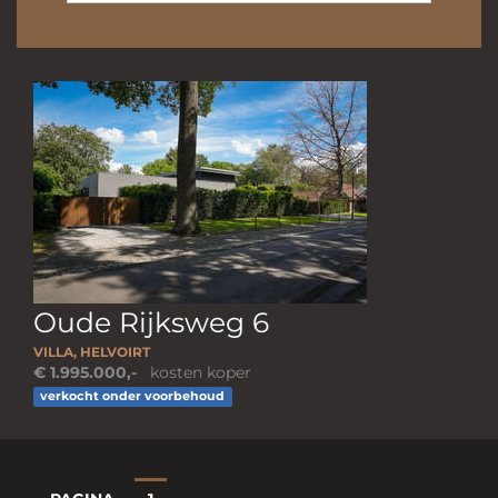
Oude Rijksweg 6
VILLA, HELVOIRT
€ 1.995.000,-
kosten koper
verkocht onder voorbehoud