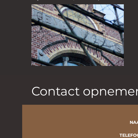
Contact opneme
NA
TELEFO