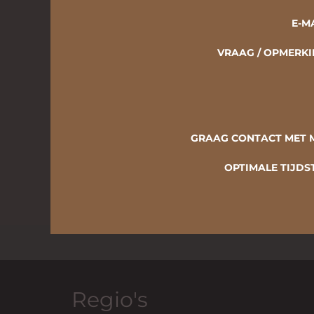
E-M
VRAAG / OPMERK
GRAAG CONTACT MET 
OPTIMALE TIJDS
Regio's