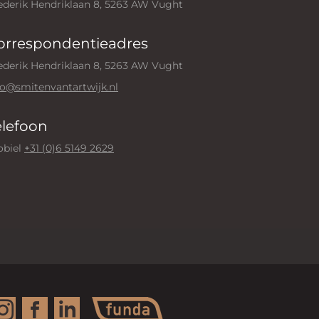
ederik Hendriklaan 8, 5263 AW Vught
orrespondentieadres
ederik Hendriklaan 8, 5263 AW Vught
fo@smitenvantartwijk.nl
elefoon
biel
+31 (0)6 5149 2629