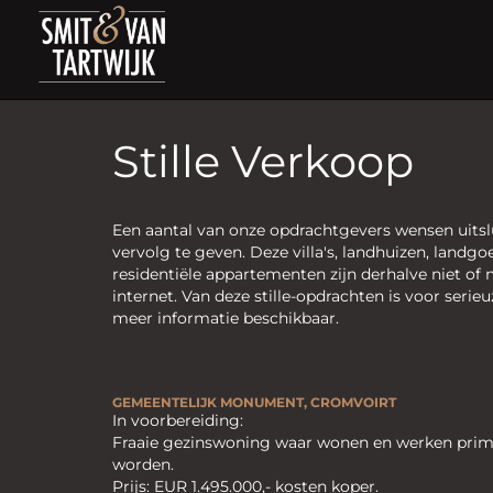
Stille Verkoop
Een aantal van onze opdrachtgevers wensen uitslu
vervolg te geven. Deze villa's, landhuizen, landg
residentiële appartementen zijn derhalve niet of 
internet. Van deze stille-opdrachten is voor seri
meer informatie beschikbaar.
GEMEENTELIJK MONUMENT,
CROMVOIRT
In voorbereiding:
Fraaie gezinswoning waar wonen en werken pri
worden.
Prijs: EUR 1.495.000,- kosten koper.