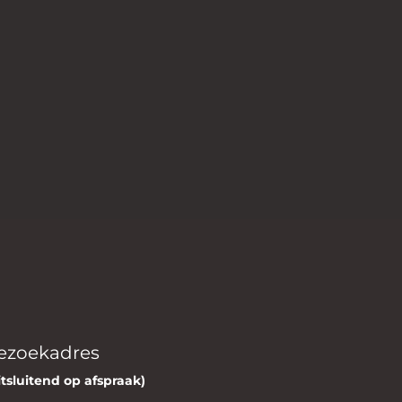
ezoekadres
itsluitend op afspraak)